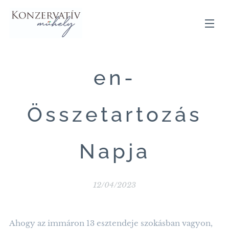
en-
Összetartozás
Napja
12/04/2023
Ahogy az immáron 13 esztendeje szokásban vagyon,