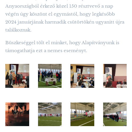
Anyaországból érkező közel 150 résztvevő a nap
végén úgy köszönt el egymástól, hogy legkésőbb
2024 januárjának harmadik csütörtökén ugyanitt újra
találkoznak.
Büszkeséggel tölt el minket, hogy Alapítványunk is
támogathatja ezt a nemes eseményt.